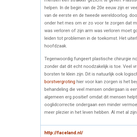
helpen. In de begin van de 20e eeuw zijn er v
van de eerste en de tweede wereldoorlog. do
onder het mes om er zo voor te zorgen dat m
was verloren of zijn arm was verloren moet g
leiden tot problemen in de toekomst. Het uiterl
hoofdzaak.
Tegenwoordig fungeert plastische chirurgie no
zonder dat dit echt noodzakelijk is toe. Veel
borsten te klein zijn. Dit is natuurlijk ook logi
borstvergroting
hier voor kan zorgen is het b
behandeling die veel mensen ondergaan is een
algemeen erg positief omdat dit mensen help
ooglidcorrectie ondergaan een minder vermoe
meer plezier in het leven hebben. Al met al zijn
http://faceland.nl/