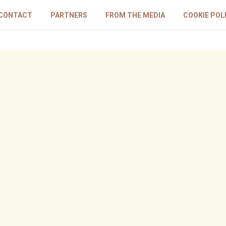
CONTACT
PARTNERS
FROM THE MEDIA
COOKIE POL