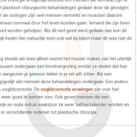
eel plastisch chirurgische behandelingen gedaan door de gevolgen
or de oorlogen zijn veel mensen verminkt en moesten daarom
ensen normaal door het leven konden gaan. Iemand die zijn been
oed worden geholpen. Als dit niet goed werd gedaan dan kon dit
ijk kwam hier natuurlijk toen ook wel bij kijken maar dit was niet de
g steeds als toen alleen neemt het mooier maken van het uiterlijk
 vrouwen ondergaan een borstvergroting omdat ze vinden dat hun
sch aangezien je gewoon lekker in je vel wilt zitten. Als een
egrijpelijk dat mensen deze behandelingen ondergaan. Een andere
 ooglidcorrectie. De
ooglidcorrectie ervaringen
zijn over het
t weer goed te kunnen zien. Ook geven mensen die een
ide en oude indruk waardoor ze weer zelfverzekerder worden en
 er verschillende redenen tot plastische chirurgie.