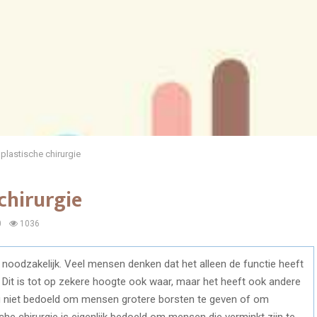
 plastische chirurgie
chirurgie
0
1036
t noodzakelijk. Veel mensen denken dat het alleen de functie heeft
. Dit is tot op zekere hoogte ook waar, maar het heeft ook andere
ong niet bedoeld om mensen grotere borsten te geven of om
he chirurgie is eigenlijk bedoeld om mensen die verminkt zijn te