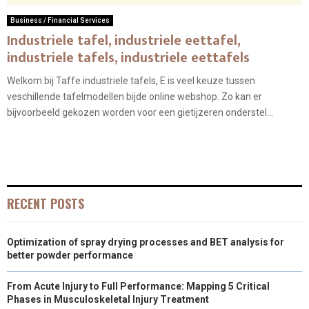
Business / Financial Services
Industriele tafel, industriele eettafel,
industriele tafels, industriele eettafels
Welkom bij Taffe industriele tafels, E is veel keuze tussen
veschillende tafelmodellen bijde online webshop. Zo kan er
bijvoorbeeld gekozen worden voor een gietijzeren onderstel...
RECENT POSTS
Optimization of spray drying processes and BET analysis for
better powder performance
From Acute Injury to Full Performance: Mapping 5 Critical
Phases in Musculoskeletal Injury Treatment