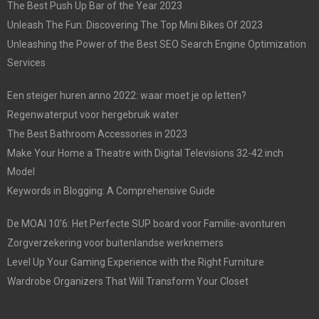
The Best Push Up Bar of the Year 2023
Unleash The Fun: Discovering The Top Mini Bikes Of 2023
Unleashing the Power of the Best SEO Search Engine Optimization
Services
Een steiger huren anno 2022: waar moet je op letten?
Regenwaterput voor hergebruik water
The Best Bathroom Accessories in 2023
Make Your Home a Theatre with Digital Televisions 32-42 inch
Model
Keywords in Blogging: A Comprehensive Guide
De MOAI 10’6: Het Perfecte SUP board voor Familie-avonturen
Zorgverzekering voor buitenlandse werknemers
Level Up Your Gaming Experience with the Right Furniture
Wardrobe Organizers That Will Transform Your Closet