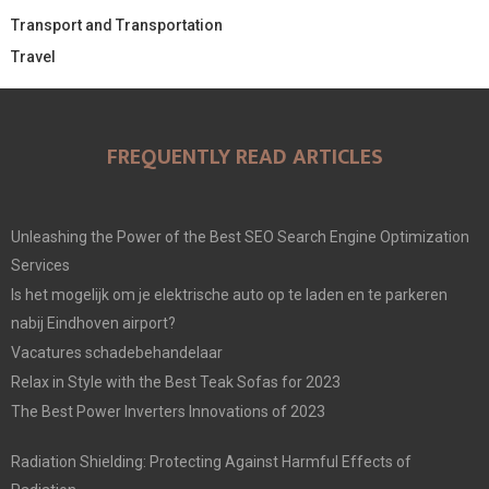
Transport and Transportation
Travel
FREQUENTLY READ ARTICLES
Unleashing the Power of the Best SEO Search Engine Optimization
Services
Is het mogelijk om je elektrische auto op te laden en te parkeren
nabij Eindhoven airport?
Vacatures schadebehandelaar
Relax in Style with the Best Teak Sofas for 2023
The Best Power Inverters Innovations of 2023
Radiation Shielding: Protecting Against Harmful Effects of