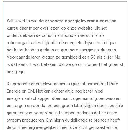
Wilt u weten wie
de groenste energieleverancier
is dan
kunt u daar meer over lezen op onze website. Uit het
onderzoek van de consumentbond en verschillende
milieuorganisaties blijkt dat de energiebedrijven het dit jaar
het beter hebben gedaan en groenere energie produceren.
Voorgaande jaren kregen ze gemiddeld een 5,8 als cijfer. Nu
is dat een 6,1 wat betekent dat ze op dit moment het groenst
bezig zijn.
De groenste energieleverancier is Qurrent samen met Pure
Energie en OM. Het kan echter altijd nog beter. Veel
energiemaatschappijen doen aan zogenaamd groenwassen
en zorgen ervoor dat ze een groen label krijgen door speciale
garanties van oorsprong in te kopen ondanks dat ze grijze
stroom produceren. Om hierin duidelijkheid te brengen heeft
de Onlineenergievergelijker.nl een overzicht gemaakt en de