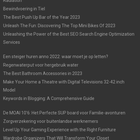
Radiation
Bewindvoering in Tiel
The Best Push Up Bar of the Year 2023
Unleash The Fun: Discovering The Top Mini Bikes Of 2023
Unleashing the Power of the Best SEO Search Engine Optimization
Services
Een steiger huren anno 2022: waar moet je op letten?
Regenwaterput voor hergebruik water
The Best Bathroom Accessories in 2023
Make Your Home a Theatre with Digital Televisions 32-42 inch
Model
Keywords in Blogging: A Comprehensive Guide
De MOAI 10’6: Het Perfecte SUP board voor Familie-avonturen
Zorgverzekering voor buitenlandse werknemers
Level Up Your Gaming Experience with the Right Furniture
Wardrobe Organizers That Will Transform Your Closet