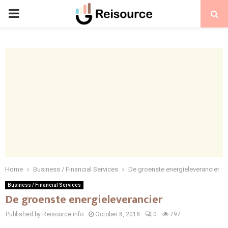
PRIMARY
MENU
Home
Business / Financial Services
De groenste energieleverancier
Business / Financial Services
De groenste energieleverancier
Published by Reisource.info
October 8, 2018
0
797