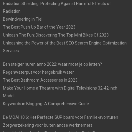
Radiation Shielding: Protecting Against Harmful Effects of
Radiation
Bewindvoering in Tiel
The Best Push Up Bar of the Year 2023
Unleash The Fun: Discovering The Top Mini Bikes Of 2023
Unleashing the Power of the Best SEO Search Engine Optimization
Services
Een steiger huren anno 2022: waar moet je op letten?
Regenwaterput voor hergebruik water
The Best Bathroom Accessories in 2023
Make Your Home a Theatre with Digital Televisions 32-42 inch
Model
Keywords in Blogging: A Comprehensive Guide
De MOAI 10’6: Het Perfecte SUP board voor Familie-avonturen
Zorgverzekering voor buitenlandse werknemers