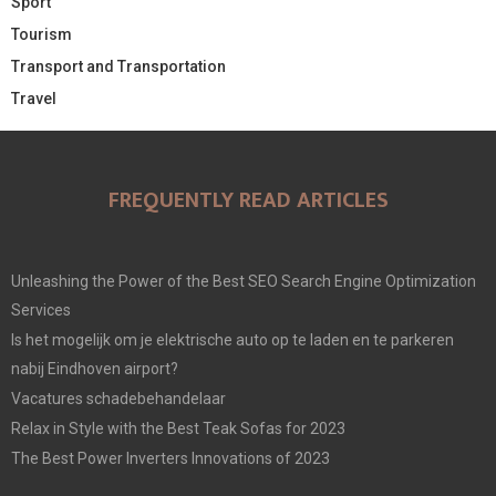
Sport
Tourism
Transport and Transportation
Travel
FREQUENTLY READ ARTICLES
Unleashing the Power of the Best SEO Search Engine Optimization
Services
Is het mogelijk om je elektrische auto op te laden en te parkeren
nabij Eindhoven airport?
Vacatures schadebehandelaar
Relax in Style with the Best Teak Sofas for 2023
The Best Power Inverters Innovations of 2023